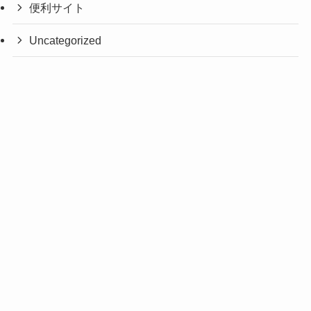
便利サイト
Uncategorized