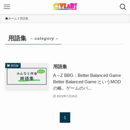
ホーム
用語集
用語集
– category –
用語集
用語集
A～Z BBG：Better Balanced Game
Better Balanced Game というMOD
の略。ゲームのバ...
2022年7月26日
1