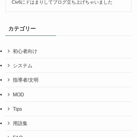
Civ6にドはまりしてブログ立ち上げちゃいました
カテゴリー
初心者向け
システム
指導者/文明
MOD
Tips
用語集