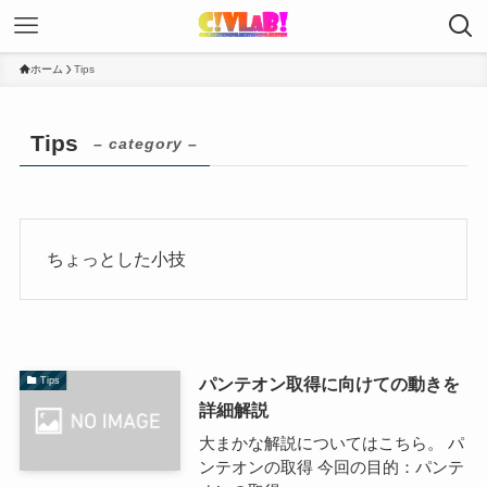
ホーム
Tips
Tips
– category –
ちょっとした小技
パンテオン取得に向けての動きを
Tips
詳細解説
大まかな解説についてはこちら。 パ
ンテオンの取得 今回の目的：パンテ