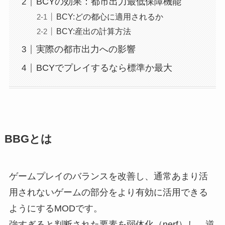
BCYの効果：都市出力最低保障機能
BCY:どの都心に適用されるか
BCY:産出の計算方法
実際の都市出力への影響
BCYでプレイするなら標準か最大
BBGとは
ゲームプレイのバランスを改善し、通常あまり活
用されないゲームの部分をより有効に活用できる
ようにするMODです。
強すぎると判断された要素を弱体化（nerf）し、逆