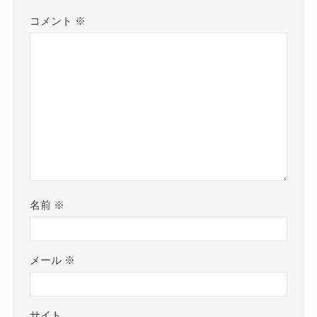
コメント
※
名前
※
メール
※
サイト