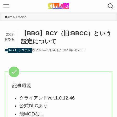
ホーム
MOD
【BBG】BCY（旧:BBCC）という
2023
6/25
設定について
2023年6月24日
2023年6月25日
MOD
システム
記事環境
クライアントver.1.0.12.46
公式DLCあり
他MODなし