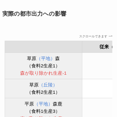
実際の都市出力への影響
スクロールできます
従来（
草原
（平地）
森
（食料2生産1）
森が取り除かれ生産-1
草原
（丘陵）
（食料2生産1）
平原
（平地）
森鹿
（食料1生産3）