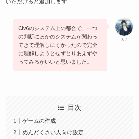
いただけると追加します
Civ6のシステム上の都合で、一つ
の判断にほかのシステムが関わっ
えり
てきて理解しにくかったので完全
に理解しようとせずとりあえずや
ってみるがいいと思いました。
目次
ゲームの作成
めんどくさい人向け設定