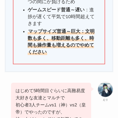
つの間にか負けるため
ゲームスピード普通～遅い
：進
捗が遅くて平気で10時間超えて
きます
マップサイズ普通～巨大：文明
数も多く、移動距離も多く、時
間も操作量も増えるのでやめて
ください
はじめて5時間目ぐらいに高難易度
大好きな友達とマルチで
えり
初心者3人チームvs1（神）vs2（皇
帝）でやったのですが、