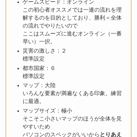
ゲームスピード：オンライン
この初心者オススメでは一連の流れを理
解するのを目的としており、勝利＜全体
の流れでやりたいので
ここはスムーズに進むオンライン（一番
早い）一択。
災害の激しさ：２
標準設定
都市国家：６
標準設定
マップ：大陸
いろんな要素が満遍なくある印象。練習
に最適。
マップサイズ：極小
そこそこ小さいマップのほうが全体を見
やすいため
パソコンのスペックがいいから
とりあえ