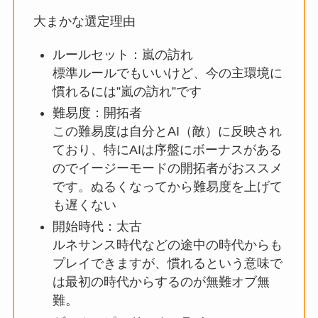
大まかな選定理由
ルールセット：嵐の訪れ
標準ルールでもいいけど、今の主環境に
慣れるには”嵐の訪れ”です
難易度：開拓者
この難易度は自分とAI（敵）に反映され
ており、特にAIは序盤にボーナスがある
のでイージーモードの開拓者がおススメ
です。ぬるくなってから難易度を上げて
も遅くない
開始時代：太古
ルネサンス時代などの途中の時代からも
プレイできますが、慣れるという意味で
は最初の時代からするのが無難オブ無
難。