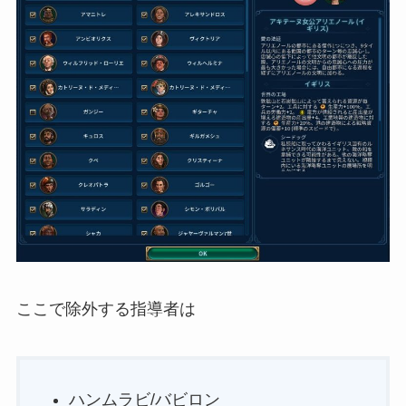
ここで除外する指導者は
ハンムラビ/バビロン