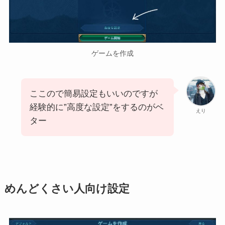
ゲームを作成
ここので簡易設定もいいのですが
経験的に”高度な設定”をするのがベ
えり
ター
めんどくさい人向け設定