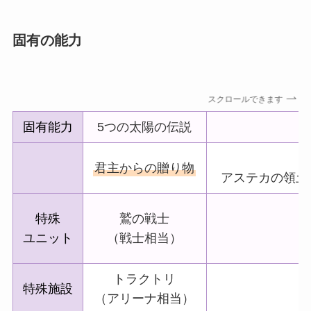
固有の能力
スクロールできます
固有能力
5つの太陽の伝説
君主からの贈り物
アステカの領土
特殊
鷲の戦士
ユニット
（戦士相当）
トラクトリ
特殊施設
（アリーナ相当）