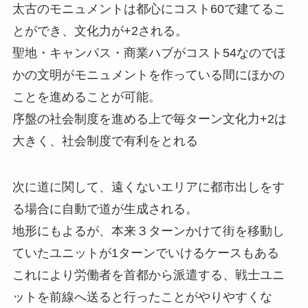
太古のモニュメントは都心にコスト60で建てるこ
とができ、文化力が+2される。
聖地・キャンパス・商業ハブがコスト54なのでほ
かの文明がモニュメントを作っている間にほかの
ことを進めることが可能。
序盤の社会制度を進める上で毎ターン文化力+2は
大きく、社会制度で有利をとれる
次に道に関して、遠くないエリアに都市出しをす
る場合に自動で道が生成される。
地形にもよるが、本来３ターンかけて街を移動し
ていたユニットが1ターンでいけるケースもある
これにより労働者を首都から派遣する、戦士ユニ
ットを前線へ送ると行ったことがやりやすくな