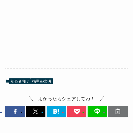
初心者向け
指導者/文明
よかったらシェアしてね！