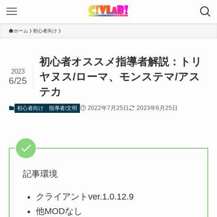
ホーム
初心者向け
初心者オススメ指導者解説：トリ
2023
ヤヌス/ローマ、モンステマ/アス
6/25
テカ
2022年7月25日
2023年6月25日
初心者向け
指導者/文明
記事環境
クライアントver.1.0.12.9
他MODなし